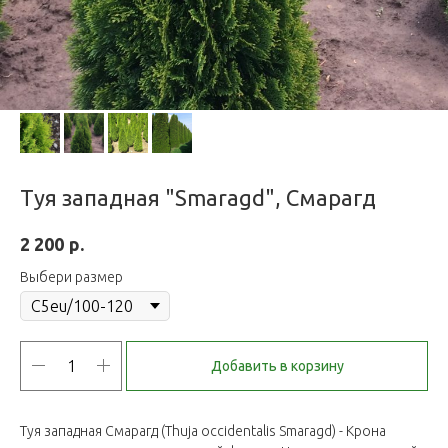
Туя западная "Smaragd", Смарагд
р.
2 200
Выбери размер
Добавить в корзину
Туя западная Смарагд (Thuja occidentalis Smaragd) - Крона