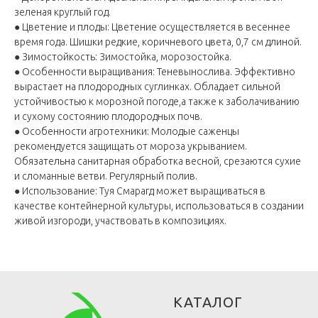
зеленая круглый год.
● Цветение и плоды: Цветение осуществляется в весеннее
время года. Шишки редкие, коричневого цвета, 0,7 см длиной.
● Зимостойкость: Зимостойка, морозостойка.
● Особенности выращивания: Теневынослива. Эффективно
вырастает на плодородных суглинках. Обладает сильной
устойчивостью к морозной погоде,а также к заболачиванию
и сухому состоянию плодородных почв.
● Особенности агротехники: Молодые саженцы
рекомендуется защищать от мороза укрыванием.
Обязательна санитарная обработка весной, срезаются сухие
и сломанные ветви. Регулярный полив.
● Использование: Туя Смарагд может выращиваться в
качестве контейнерной культуры, использоваться в создании
живой изгороди, участвовать в композициях.
КАТАЛОГ