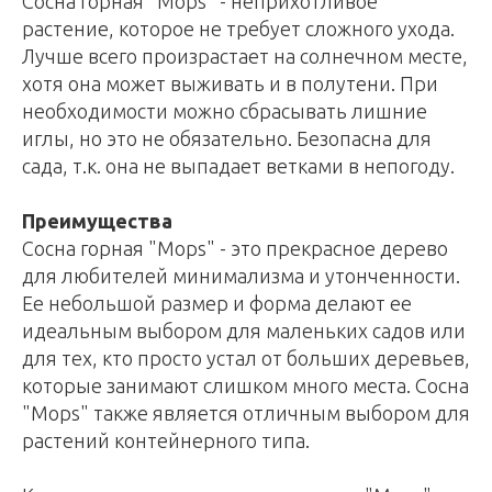
Сосна горная "Mops" - неприхотливое
растение, которое не требует сложного ухода.
Лучше всего произрастает на солнечном месте,
хотя она может выживать и в полутени. При
необходимости можно сбрасывать лишние
иглы, но это не обязательно. Безопасна для
сада, т.к. она не выпадает ветками в непогоду.
Преимущества
Сосна горная "Mops" - это прекрасное дерево
для любителей минимализма и утонченности.
Ее небольшой размер и форма делают ее
идеальным выбором для маленьких садов или
для тех, кто просто устал от больших деревьев,
которые занимают слишком много места. Сосна
"Mops" также является отличным выбором для
растений контейнерного типа.