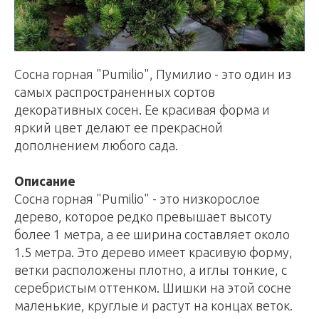
Сосна горная "Pumilio", Пумилио - это один из
самых распространенных сортов
декоративных сосен. Ее красивая форма и
яркий цвет делают ее прекрасной
дополнением любого сада.
Описание
Сосна горная "Pumilio" - это низкорослое
дерево, которое редко превышает высоту
более 1 метра, а ее ширина составляет около
1.5 метра. Это дерево имеет красивую форму,
ветки расположены плотно, а иглы тонкие, с
серебристым оттенком. Шишки на этой сосне
маленькие, круглые и растут на концах веток.