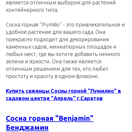
является отличным выбором для растений
контейнерного типа.
Сосна горная "Pumilio" - это привлекательное и
удобное растение для вашего сада. Она
прекрасно подходит для декорирования
каменных садов, миниатюрных площадок и
любых мест, где вы хотите добавить немного
зелени и яркости. Она также является
отличным решением для тех, кто любит
простоту и красоту в одном флаконе.
Купить саженцы Сосны горной "Пумилио" в
садовом центре "Апрель" г.Саратов
Сосна горная "Benjamin"
Бенджамин