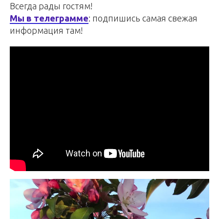
Всегда рады гостям!
Мы в телеграмме
: подпишись самая свежая
информация там!