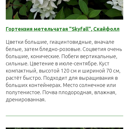
Гортензия метельчатая "Skyfall", Скайфолл
Цветки большие, гиацинтовидные, вначале
белые, затем бледно-розовые. Соцветия очень
большие, конические. Побеги вертикальные,
сильные. Цветение в июле-сентябре. Куст
компактный, высотой 120 см и шириной 70 см,
растёт быстро. Подходит для выращивания в
больших контейнерах. Место солнечное или
полутенистое. Почва плодородная, влажная,
дренированная.