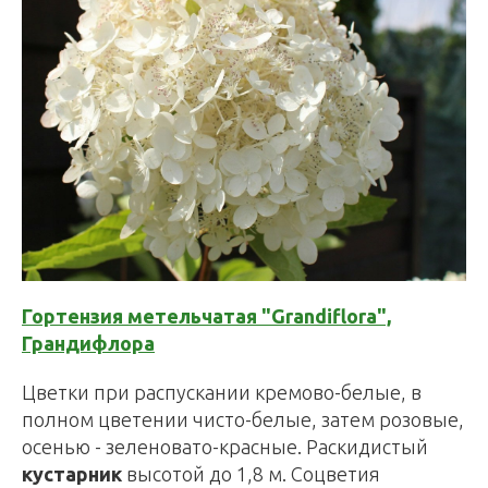
Гортензия метельчатая "Grandiflora",
Грандифлора
Цветки при распускании кремово-белые, в
полном цветении чисто-белые, затем розовые,
осенью - зеленовато-красные. Раскидистый
кустарник
высотой до 1,8 м. Соцветия