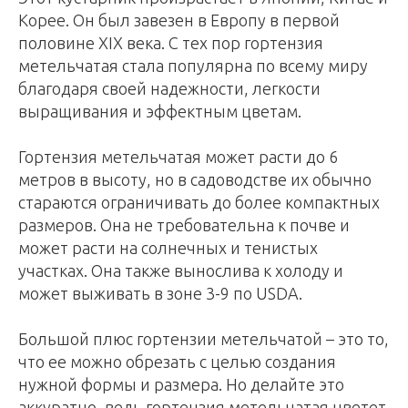
Корее. Он был завезен в Европу в первой
половине XIX века. С тех пор гортензия
метельчатая стала популярна по всему миру
благодаря своей надежности, легкости
выращивания и эффектным цветам.
Гортензия метельчатая может расти до 6
метров в высоту, но в садоводстве их обычно
стараются ограничивать до более компактных
размеров. Она не требовательна к почве и
может расти на солнечных и тенистых
участках. Она также вынослива к холоду и
может выживать в зоне 3-9 по USDA.
Большой плюс гортензии метельчатой – это то,
что ее можно обрезать с целью создания
нужной формы и размера. Но делайте это
аккуратно, ведь гортензия метельчатая цветет