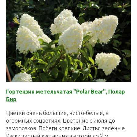
Гортензия метельчатая "Polar Bear", Полар
Бир
Цветки очень большие, чисто-белые, в
огромных соцветиях. Цветение с июля до
заморозков. Побеги крепкие. Листья зелёные.
Раскидистый кустарник высотой до 2 м.