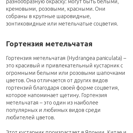
разнообразную окраску: могут быть белыми,
кремовыми, розовыми, красными. Они
собраны в крупные шаровидные,
зонтиковидные или метельчатые соцветия.
Гортензия метельчатая
Гортензия метельчатая (Hydrangea paniculata) –
это красивый и привлекательный кустарник с
огромными белыми или розовыми шапочками
цветов. Она отличается от других видов
гортензий благодаря своей форме соцветия,
которое напоминает щетину. Гортензия
метельчатая – это один из наиболее
популярных и любимых видов среди
любителей цветов.
Этот кустарник произрастает в Японии, Китае и