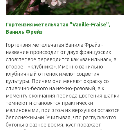
Гортензия метельчатая "Vanille-Fraise",
Ваниль Фрейз
Гортензия метельчатая Ванила Фрайз -
название происходит от двух французских
слов:первое переводится как «ванильная», а
второе – «клубника». Именно ванильно-
клубничный оттенок имеют соцветия
культуры. Причем они меняют окраску со
сливочно-белого на нежно-розовый, а к
моменту окончания периода цветения шапки
темнеют и становятся практически
малиновыми, при этом их верхушки остаются
белоснежными. Учитывая, что распускаются
бутоны в разное время, куст поражает