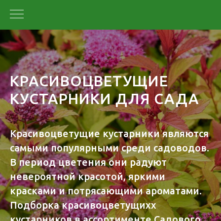
КРАСИВОЦВЕТУЩИЕ
КУСТАРНИКИ ДЛЯ САДА
Красивоцветущие кустарники являются
самыми популярными среди садоводов.
В период цветения они радуют
невероятной красотой, яркими
красками и потрясающими ароматами.
Подборка красивоцветущихх
кустарников в ассортименте Садового