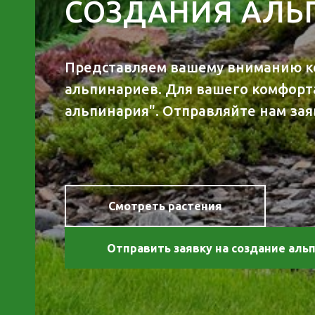
СОЗДАНИЯ АЛЬ
Представляем вашему вниманию к
альпинариев. Для вашего комфорта
альпинария". Отправляйте нам зая
Смотреть растения
Отправить заявку на создание аль