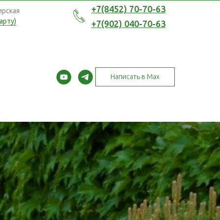
Написать в Max
+7(8452) 70-70-63
ирская
арту)
+7(902) 040-70-63
Написать в Max