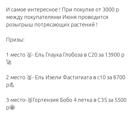
И самое интересное ! При покупке от 3000 р
между покупателями Июня проводится
розыгрыш потрясающих растений !
Призы:
1 место 🥇- Ель Глаука Глобоза в С20 за 13900 р
🚀
2 место 🥈- Ель Изели Фастигиата в с10 за 8700
р💪
3 место-🥉Гортензия Бобо 4 летка в С35 за 5500
р🤩