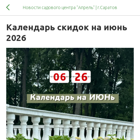
Новости садового центра "Апрель" | г.Саратов
Календарь скидок на июнь
2026