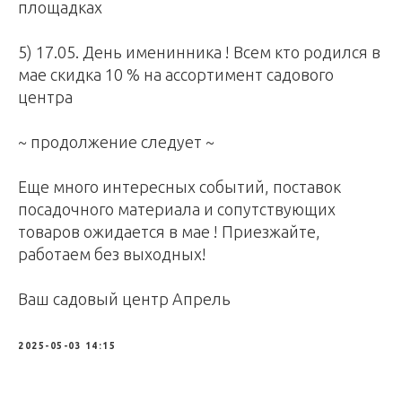
площадках
5) 17.05. День именинника ! Всем кто родился в
мае скидка 10 % на ассортимент садового
центра
~ продолжение следует ~
Еще много интересных событий, поставок
посадочного материала и сопутствующих
товаров ожидается в мае ! Приезжайте,
работаем без выходных!
Ваш садовый центр Апрель
2025-05-03 14:15