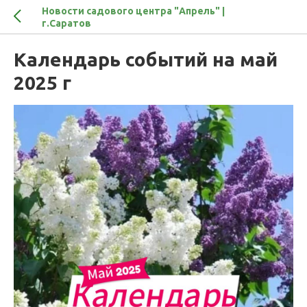
Новости садового центра "Апрель" |
г.Саратов
Календарь событий на май
2025 г