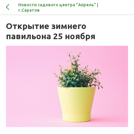
Новости садового центра "Апрель" |
г.Саратов
Открытие зимнего
павильона 25 ноября