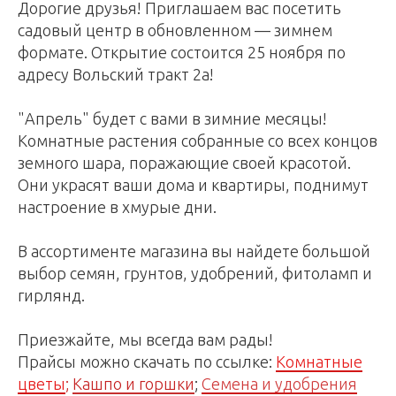
Дорогие друзья! Приглашаем вас посетить
садовый центр в обновленном — зимнем
формате. Открытие состоится 25 ноября по
адресу Вольский тракт 2а!
"Апрель" будет с вами в зимние месяцы!
Комнатные растения собранные со всех концов
земного шара, поражающие своей красотой.
Они украсят ваши дома и квартиры, поднимут
настроение в хмурые дни.
В ассортименте магазина вы найдете большой
выбор семян, грунтов, удобрений, фитоламп и
гирлянд.
Приезжайте, мы всегда вам рады!
Прайсы можно скачать по ссылке:
Комнатные
цветы
;
Кашпо и горшки
;
Семена и удобрения