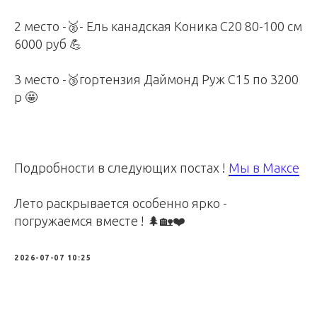
2 место -🥈- Ель канадская Коника С20 80-100 см
6000 руб 💪
3 место -🥉гортензия Даймонд Руж С15 по 3200
р 🤩
Подробности в следующих постах !
Мы в Максе
Лето раскрывается особенно ярко -
погружаемся вместе ! 🌲🏡❤️
2026-07-07 10:25