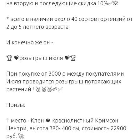
на вторую и последующие скидка 10%✅🌸
* всего в наличии около 40 сортов гортензий от
2 до 5 летнего возраста
И конечно же он -
🏆 💝розыгрыш июля 💝🏆
При покупке от 3000 р между покупателями
Июля проводится розыгрыш потрясающих
растений ! 🥇🥈🥉🌱✅
Призы:
1 место - Клен 🍁 краснолистный Кримсон
Центри, высота 380- 400 см, стоимость 22900
руб. 🚀