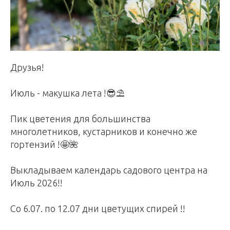
Друзья!
Июль - макушка лета !😎⛱️
Пик цветения для большинства
многолетников, кустарников и конечно же
гортензий !🤩🌺
Выкладываем календарь садового центра на
Июль 2026!!
Со 6.07. по 12.07 дни цветущих спирей !!