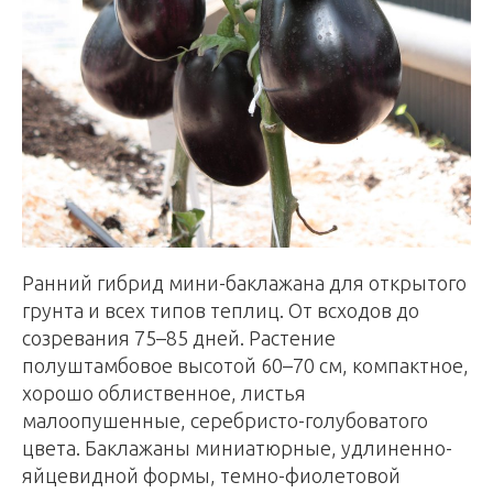
Ранний гибрид мини-баклажана для открытого
грунта и всех типов теплиц. От всходов до
созревания 75–85 дней. Растение
полуштамбовое высотой 60–70 см, компактное,
хорошо облиственное, листья
малоопушенные, серебристо-голубоватого
цвета. Баклажаны миниатюрные, удлиненно-
яйцевидной формы, темно-фиолетовой