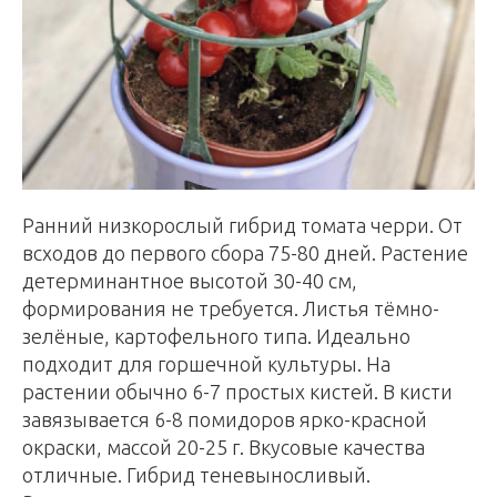
Ранний низкорослый гибрид томата черри. От
всходов до первого сбора 75-80 дней. Растение
детерминантное высотой 30-40 см,
формирования не требуется. Листья тёмно-
зелёные, картофельного типа. Идеально
подходит для горшечной культуры. На
растении обычно 6-7 простых кистей. В кисти
завязывается 6-8 помидоров ярко-красной
окраски, массой 20-25 г. Вкусовые качества
отличные. Гибрид теневыносливый.