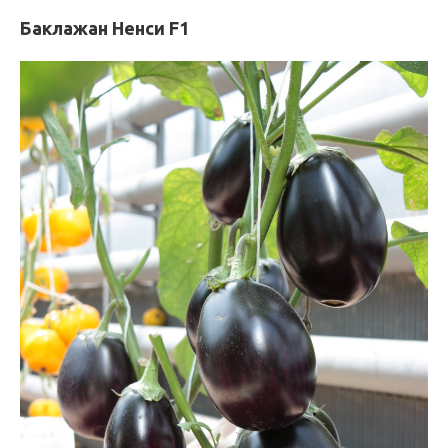
Баклажан Ненси F1