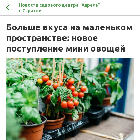
Новости садового центра "Апрель" |
г.Саратов
Больше вкуса на маленьком
пространстве: новое
поступление мини овощей