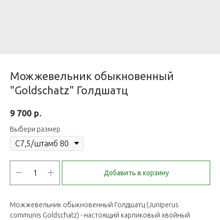
Можжевельник обыкновенный
"Goldschatz" Голдшатц
р.
9 700
Выбери размер
Добавить в корзину
Можжевельник обыкновенный Голдшатц (Juniperus
communis Goldschatz) - настоящий карликовый хвойный