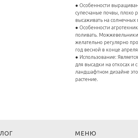
● Особенности выращивани
супесчаные почвы, плохо 
высаживать на солнечных 
● Особенности агротехник
поливать. Можжевельники 
желательно регулярно про
год весной в конце апреля
● Использование: Является
для высадки на откосах и 
ландшафтном дизайне это
растение.
ЛОГ
МЕНЮ