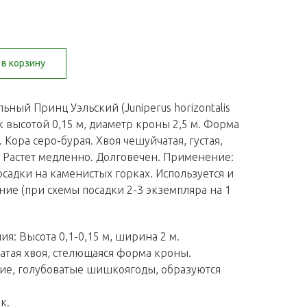
в корзину
ный Принц Уэльский (Juniperus horizontalis
ик высотой 0,15 м, диаметр кроны 2,5 м. Форма
 Кора серо-бурая. Хвоя чешуйчатая, густая,
. Растет медленно. Долговечен. Применение:
садки на каменистых горках. Используется и
ние (при схемы посадки 2-3 экземпляра на 1
ия: Высота 0,1-0,15 м, ширина 2 м.
ватая хвоя, стелющаяся форма кроны.
ие, голубоватые шишкоягоды, образуются
к.