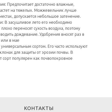
я: Предпочитает достаточно влажные,
растет на тяжелых. Можжевельник лучше
местах, допускается небольшое затенение.
и: В засушливое лето его необходимо
плохо переносят сухость воздуха, поэтому
водить дождевание. Удобрения вносят раз в
 или в мае
 универсальным сортом. Его часто используют
склонах для защиты от эрозии почвы. В
т сорт популярен как почвопокровное
КОНТАКТЫ