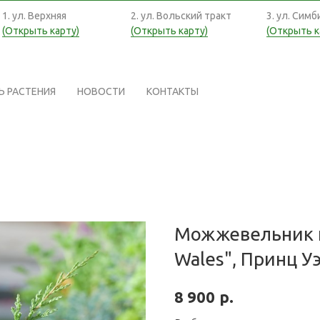
1. ул. Верхняя
2. ул. Вольский тракт
3. ул. Симб
(Открыть карту)
(Открыть карту)
(Открыть к
Ь РАСТЕНИЯ
НОВОСТИ
КОНТАКТЫ
Можжевельник г
Wales", Принц У
р.
8 900