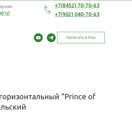
+7(8452) 70-70-63
ирская
арту)
+7(902) 040-70-63
Написать в Max
оризонтальный "Prince of
эльский