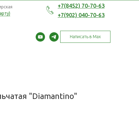
+7(8452) 70-70-63
ирская
арту)
+7(902) 040-70-63
Написать в Max
ьчатая "Diamantino"