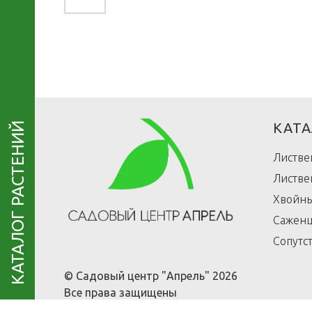
КАТА
КАТАЛОГ РАСТЕНИЙ
Листве
Листве
Хвойны
Саженц
Сопутс
© Садовый центр "Апрель" 2026
Все права защищены