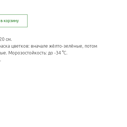
в корзину
20 см.
раска цветков: вначале жёлто-зелёные, потом
е. Морозостойкость: до -34 °C.
.