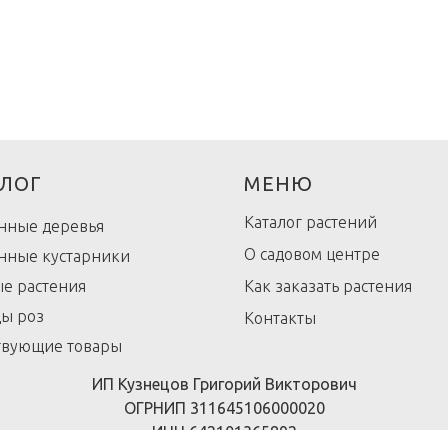
ЛОГ
МЕНЮ
Каталог растений
нные деревья
О садовом центре
нные кустарники
е растения
Как заказать растения
ы роз
Контакты
твующие товары
ИП Кузнецов Григорий Викторович
ОГРНИП 311645106000020
ИНН 642101365892