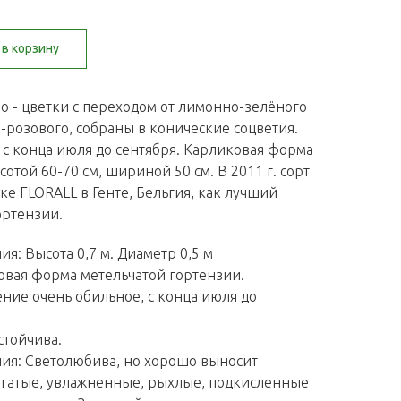
в корзину
бо - цветки с переходом от лимонно-зелёного
о-розового, собраны в конические соцветия.
 с конца июля до сентября. Карликовая форма
отой 60-70 см, шириной 50 см. В 2011 г. сорт
ке FLORALL в Генте, Бельгия, как лучший
ортензии.
ия: Высота 0,7 м. Диаметр 0,5 м
овая форма метельчатой гортензии.
ение очень обильное, с конца июля до
стойчива.
ия: Светолюбива, но хорошо выносит
огатые, увлажненные, рыхлые, подкисленные