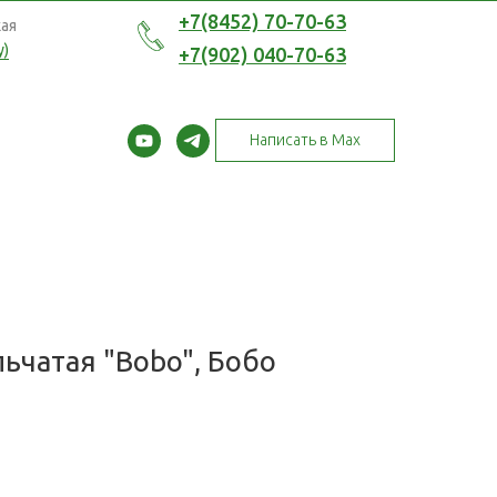
+7(8452) 70-70-63
кая
у)
+7(902) 040-70-63
Написать в Max
ьчатая "Bobo", Бобо