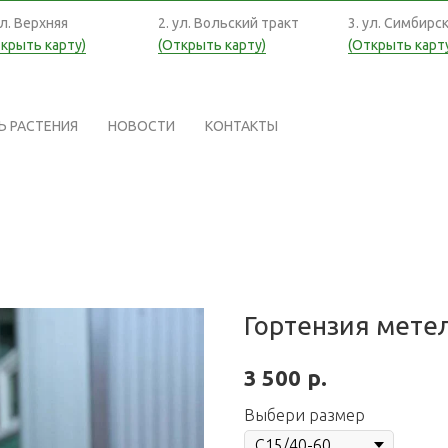
ул. Верхняя
2. ул. Вольский тракт
3. ул. Симбирс
крыть карту)
(Открыть карту)
(Открыть карт
Ь РАСТЕНИЯ
НОВОСТИ
КОНТАКТЫ
Гортензия метел
р.
3 500
Выбери размер