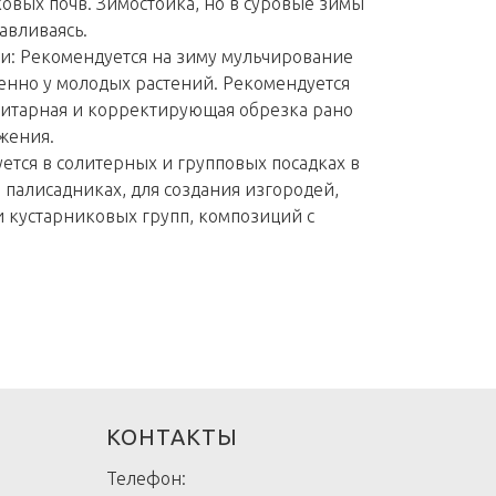
ковых почв. Зимостойка, но в суровые зимы
авливаясь.
и: Рекомендуется на зиму мульчирование
бенно у молодых растений. Рекомендуется
нитарная и корректирующая обрезка рано
ижения.
ется в солитерных и групповых посадках в
в палисадниках, для создания изгородей,
 кустарниковых групп, композиций с
КОНТАКТЫ
Телефон: