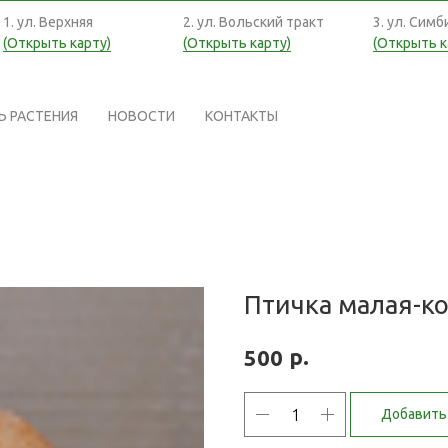
1. ул. Верхняя
2. ул. Вольский тракт
3. ул. Симб
(Открыть карту)
(Открыть карту)
(Открыть к
Ь РАСТЕНИЯ
НОВОСТИ
КОНТАКТЫ
Птичка малая-к
р.
500
Добавить 