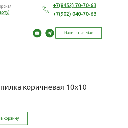
+7(8452) 70-70-63
ирская
арту)
+7(902) 040-70-63
Написать в Max
опилка коричневая 10х10
в корзину