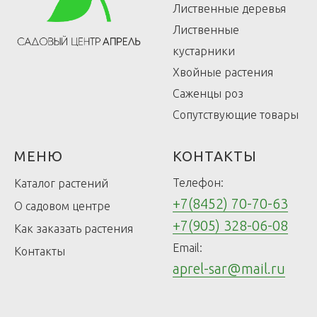
Лиственные деревья
Лиственные
кустарники
Хвойные растения
Саженцы роз
Сопутствующие товары
МЕНЮ
КОНТАКТЫ
Телефон:
Каталог растений
+7(8452) 70-70-63
О садовом центре
+7(905) 328-06-08
Как заказать растения
Email:
Контакты
aprel-sar@mail.ru