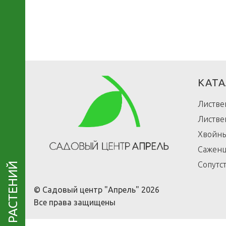
АРЫ
КАТА
Листве
Листве
Хвойны
Саженц
Сопутс
КАТАЛОГ РАСТЕНИЙ
© Садовый центр "Апрель" 2026
Все права защищены