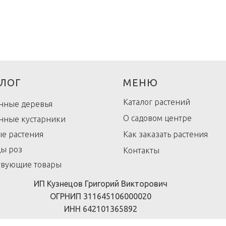
ЛОГ
МЕНЮ
Каталог растений
нные деревья
О садовом центре
нные кустарники
е растения
Как заказать растения
ы роз
Контакты
твующие товары
ИП Кузнецов Григорий Викторович
ОГРНИП 311645106000020
ИНН 642101365892