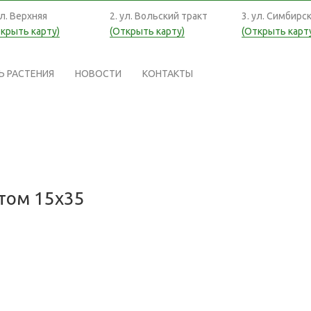
ул. Верхняя
2. ул. Вольский тракт
3. ул. Симбирс
крыть карту)
(Открыть карту)
(Открыть карт
Ь РАСТЕНИЯ
НОВОСТИ
КОНТАКТЫ
стом 15х35