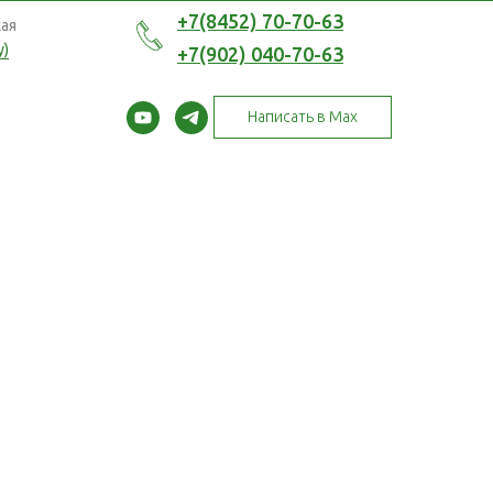
+7(8452) 70-70-63
кая
у)
+7(902) 040-70-63
Написать в Max