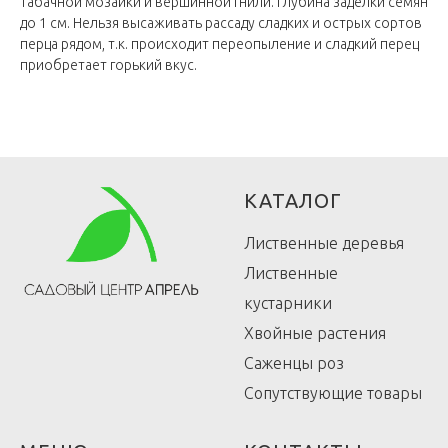
табачной мозаики и вершинной гнили. Глубина заделки семян
до 1 см. Нельзя высаживать рассаду сладких и острых сортов
перца рядом, т.к. происходит переопыление и сладкий перец
приобретает горький вкус.
КАТАЛОГ
Лиственные деревья
Лиственные
кустарники
Хвойные растения
Саженцы роз
Сопутствующие товары