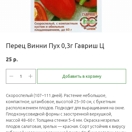
Перец Винни Пух 0,3г Гавриш Ц
р.
25
Добавить в корзину
Скороспелый (107–111 дней). Растение небольшое,
компактное, штамбовое, высотой 25–30 см, с букетным
расположением плодов. Подходит для выращивания на окне.
Плод конусовидной формы с заостренной верхушкой,
массой 48–60 г. Толщина стенки 5–6 мм. Окраска незрелых
плодов салатовая, зрелых — красная. Сорт устойчив к вирусу