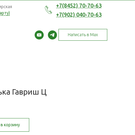
+7(8452) 70-70-63
ирская
арту)
+7(902) 040-70-63
Написать в Max
ька Гавриш Ц
в корзину