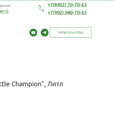
+7(8452) 70-70-63
ирская
арту)
+7(902) 040-70-63
Написать в Max
ttle Champion", Литл