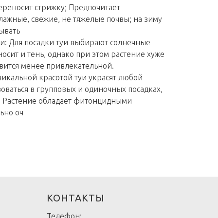
ереносит стрижку; Предпочитает
ажные, свежие, не тяжелые почвы; на зиму
ывать
и: Для посадки туи выбирают солнечные
носит и тень, однако при этом растение хуже
овится менее привлекательной.
никальной красотой туи украсят любой
зоваться в групповых и одиночных посадках,
. Растение обладает фитонцидными
ьно оч
КОНТАКТЫ
Телефон: