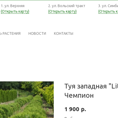
1. ул. Верхняя
2. ул. Вольский тракт
3. ул. Симб
(Открыть карту)
(Открыть карту)
(Открыть к
Ь РАСТЕНИЯ
НОВОСТИ
КОНТАКТЫ
Туя западная "Li
Чемпион
р.
1 900