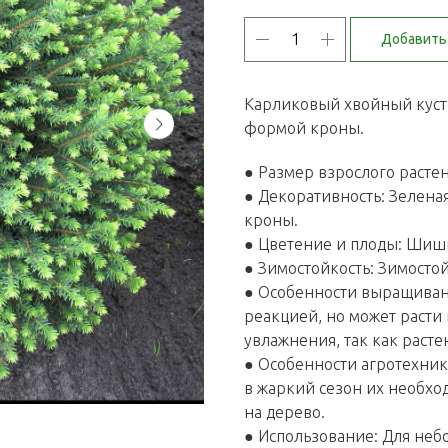
Добавить 
Карликовый хвойный кус
формой кроны.
● Размер взрослого растен
● Декоративность: Зелена
кроны.
● Цветение и плоды: Шиш
● Зимостойкость: Зимостой
● Особенности выращивани
реакцией, но может расти 
увлажнения, так как раст
● Особенности агротехник
в жаркий сезон их необхо
на дерево.
● Использование: Для неб