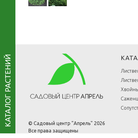
КАТАЛОГ РАСТЕНИЙ
КАТА
Листве
Листве
Хвойны
Саженц
Сопутс
© Садовый центр "Апрель" 2026
Все права защищены