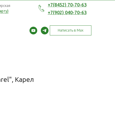
+7(8452) 70-70-63
ирская
арту)
+7(902) 040-70-63
Написать в Max
rel", Карел