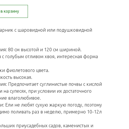
в корзину
тарник с шаровидной или подушковидной
ия: 80 см высотой и 120 см шириной.
я с голубым отливом хвоя, интересная форма
ки фиолетового цвета.
кость высокая.
я: Предпочитает суглинистые почвы с кислой
и на супесях, при условии их достаточного
ение влаголюбивое.
и: Ели не любят сухую жаркую погоду, поэтому
димо поливать раз в неделю, примерно 10-12л
ольших приусадебных садов, каменистых и