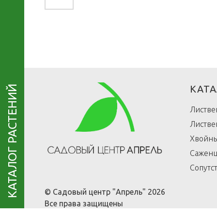
КАТА
КАТАЛОГ РАСТЕНИЙ
Листве
Листве
Хвойны
Саженц
Сопутс
© Садовый центр "Апрель" 2026
Все права защищены