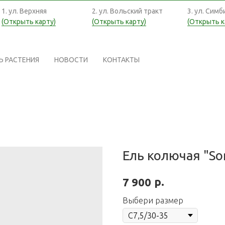
1. ул. Верхняя
2. ул. Вольский тракт
3. ул. Симб
(Открыть карту)
(Открыть карту)
(Открыть к
Ь РАСТЕНИЯ
НОВОСТИ
КОНТАКТЫ
Ель колючая "So
р.
7 900
Выбери размер