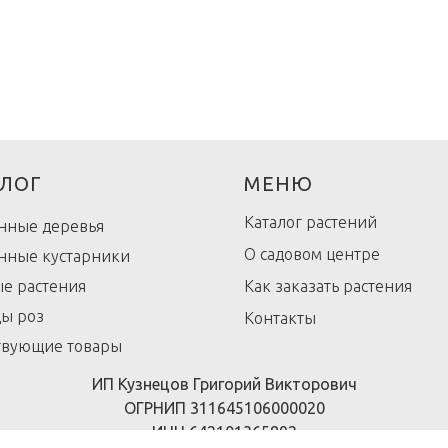
ЛОГ
МЕНЮ
Каталог растений
нные деревья
О садовом центре
нные кустарники
е растения
Как заказать растения
ы роз
Контакты
твующие товары
ИП Кузнецов Григорий Викторович
ОГРНИП 311645106000020
ИНН 642101365892