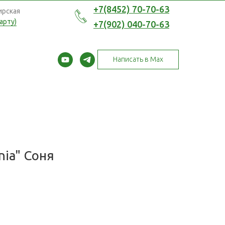
+7(8452) 70-70-63
ирская
арту)
+7(902) 040-70-63
Написать в Max
nia" Соня