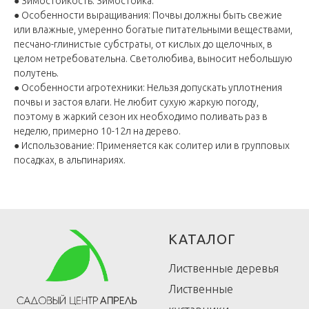
● Зимостойкость: Зимостойка.
● Особенности выращивания: Почвы должны быть свежие
или влажные, умеренно богатые питательными веществами,
песчано-глинистые субстраты, от кислых до щелочных, в
целом нетребовательна. Светолюбива, выносит небольшую
полутень.
● Особенности агротехники: Нельзя допускать уплотнения
почвы и застоя влаги. Не любит сухую жаркую погоду,
поэтому в жаркий сезон их необходимо поливать раз в
неделю, примерно 10-12л на дерево.
● Использование: Применяется как солитер или в групповых
посадках, в альпинариях.
КАТАЛОГ
Лиственные деревья
Лиственные