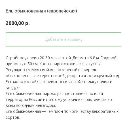
Ель обыкновенная (европейская)
р.
2000,00
Добавить в корзину
Стройное дерево 20-30 м высотой. Диаметр 6-8 м. Годовой
прирост до 50 см. Крона ширококоническая, густая.
Регулярно сменяя свой вечнозеленый наряд, ель
обыкновенная не теряет своей декоративности круглый год.
Ель морозостойка, теневынослива, любит влагу почвы и
воздуха.
Ель обыкновенная широко распространена по всей
территории России и поэтому устойчива практически ко
всем погодным невзгодам.
Ель обыкновенная — чемпион по количеству декоративных
сортов.